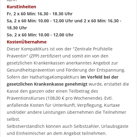
KursEinheiten
Fr, 2 x 60 Min: 16.30 - 18.30 Uhr
Sa, 2 x 60 Min: 10.00 - 12.00 Uhr und 2 x 60 Min: 16.30 -
18.30 Uhr
So, 2 x 60 Min: 10.00 - 12.00 Uhr
KostenÜbernahme
Dieser KompaktKurs ist von der "Zentrale Prüfstelle
Präventin" (ZPP) zertifiziert und somit ein von den
gesetzlichen Krankenkassen anerkanntes Angebot zur
Gesundheitsprävention und Förderung der Entspannung.
Sofern der HathaYogaKompaktKurs
im Vorfeld bei der
gesetzlichen Krankenkasse genehmigt
wurde, erstattet die
Kasse den ganzen oder einen Teilbetrag des
PräventionsKurses (108,00 € pro Wochenende). Evtl.
anfallende Kosten für Unterkunft, Verpflegung, Kurtaxe
und/oder andere Leistungen übernehmen die Teilnehmer
selbst.
Selbstverständlich können auch Selbstzahler, Urlaubsgäste
und Einheimischer an dem Angebot teilnehmen.