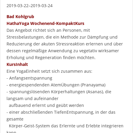
2019-03-22–2019-03-24
Bad Kohlgrub
HathaYoga Wochenend-KompaktKurs
Das Angebot richtet sich an Personen, mit
Stressbelastungen, die ein Methode zur Dämpfung und
Reduzierung der akuten Stressreaktion erlernen und über
dessen regelmäßige Anwendung zu vegetativ wirksamer
Erholung und Regeneration finden möchten.
KursInhalt
Eine YogaEinheit setzt sich zusammen aus:
- Anfangsentspannung
- energiespendenden AtemÜbungen (Pranayama)
- spannungslösenden Körperhaltungen (Asanas), die
langsam und aufeinander
aufbauend erlernt und geübt werden
- einer abschließenden TiefenEntspannung, in der das
gesamte
Körper-Geist-System das Erlernte und Erlebte integrieren
kann