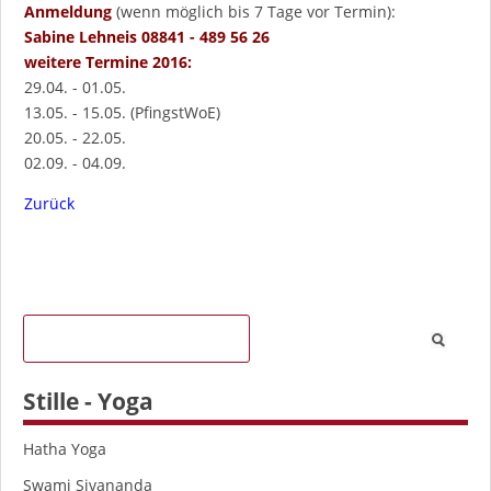
Anmeldung
(wenn möglich bis 7 Tage vor Termin):
Sabine Lehneis 08841 - 489 56 26
weitere Termine 2016:
29.04. - 01.05.
13.05. - 15.05. (PfingstWoE)
20.05. - 22.05.
02.09. - 04.09.
Zurück
Stille - Yoga
Navigation
Hatha Yoga
überspringen
Swami Sivananda